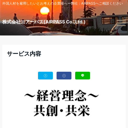
外国人材を雇用したいとお考えの企業様へー弊社：AIRPASSへご相談ください
Menu
株式会社エアーパス(AIRPASS Co.,Ltd.)
サービス内容