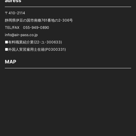
adress
〒410-2114
静岡県伊豆の国市南條761番地の2-306号
TEL/FAX 055-949-0890
info@air-pass.co.jp
■有料職業紹介業(22-ユ-300633)
■外国人実習雇用士在籍(P0300331)
MAP