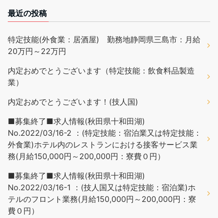
最近の投稿
特定技能(外食業：居酒屋) 勤務地静岡県三島市：月給
20万円～22万円
内定おめでとうございます（特定技能：飲食料品製造
業）
内定おめでとうございます！(技人国)
■募集終了■求人情報(秋田県十和田湖)
No.2022/03/16-2 ：(特定技能：宿泊業又は特定技能：
外食業)ホテル内のレストランにおける接客サービス業
務(月給150,000円～200,000円：寮費０円）
■募集終了■求人情報(秋田県十和田湖)
No.2022/03/16-1 ：(技人国又は特定技能：宿泊業)ホ
テルのフロント業務(月給150,000円～200,000円：寮
費０円）