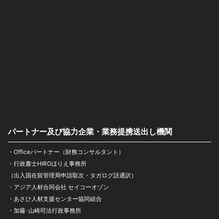
パートナー及び協力企業・業務提携送出し機関
・Officeパートナー（財務コンサルタント）
・行政書士HIROほりえ事務所
（出入国在留管理局申請取次・タガログ語通訳）
・アジア人材合同会社 セイコーオゾン
・あさひ人材支援センター協同組合
・加藤･山崎司法行政事務所