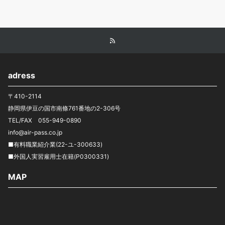
adress
〒410-2114
静岡県伊豆の国市南條761番地の2-306号
TEL/FAX 055-949-0890
info@air-pass.co.jp
■有料職業紹介業(22-ユ-300633)
■外国人実習雇用士在籍(P0300331)
MAP