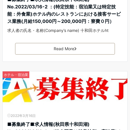
No.2022/03/16-2 ：(特定技能：宿泊業又は特定技
能：外食業)ホテル内のレストランにおける接客サービ
ス業務(月給150,000円～200,000円：寮費０円）
求人者の氏名・名称(Company’s name) 十和田ホテルht
Read More
ホテル・宿泊業
2022年3月16日
■募集終了■求人情報(秋田県十和田湖)