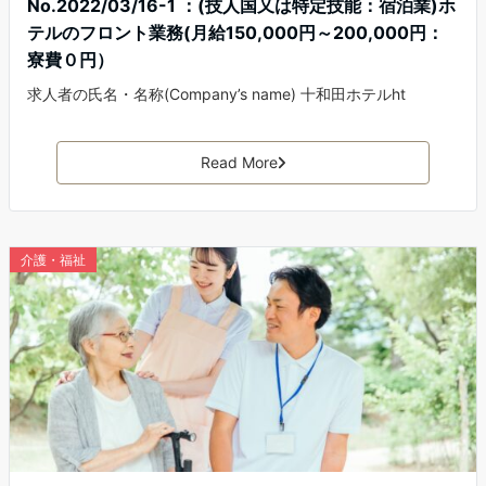
No.2022/03/16-1 ：(技人国又は特定技能：宿泊業)ホ
テルのフロント業務(月給150,000円～200,000円：
寮費０円）
求人者の氏名・名称(Company’s name) 十和田ホテルht
Read More
介護・福祉