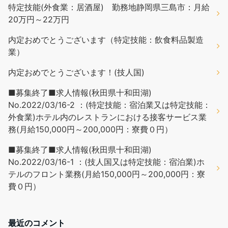
特定技能(外食業：居酒屋) 勤務地静岡県三島市：月給
20万円～22万円
内定おめでとうございます（特定技能：飲食料品製造
業）
内定おめでとうございます！(技人国)
■募集終了■求人情報(秋田県十和田湖)
No.2022/03/16-2 ：(特定技能：宿泊業又は特定技能：
外食業)ホテル内のレストランにおける接客サービス業
務(月給150,000円～200,000円：寮費０円）
■募集終了■求人情報(秋田県十和田湖)
No.2022/03/16-1 ：(技人国又は特定技能：宿泊業)ホ
テルのフロント業務(月給150,000円～200,000円：寮
費０円）
最近のコメント