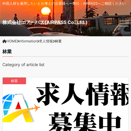
外国人材を雇用したいとお考えの企業様へー弊社：AIRPASSへご相談ください
Menu
株式会社エアーパス(AIRPASS Co.,Ltd.)
HOME
Information
求人情報
林業
林業
Category of article list
林業