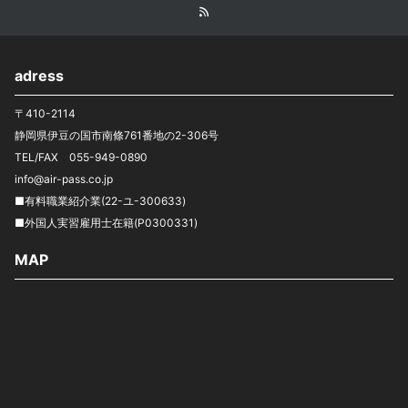
adress
〒410-2114
静岡県伊豆の国市南條761番地の2-306号
TEL/FAX 055-949-0890
info@air-pass.co.jp
■有料職業紹介業(22-ユ-300633)
■外国人実習雇用士在籍(P0300331)
MAP