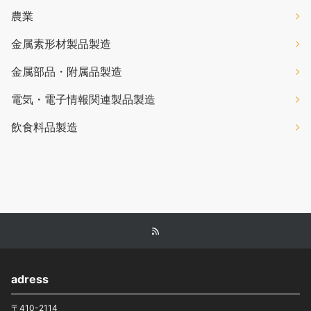
農業
金属素形材製品製造
金属部品・附属品製造
電気・電子情報関連製品製造
飲食料品製造
adress
〒410-2114