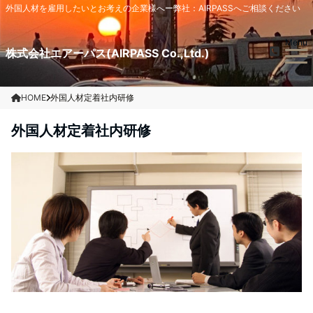
外国人材を雇用したいとお考えの企業様へー弊社：AIRPASSへご相談ください
Menu
株式会社エアーパス(AIRPASS Co.,Ltd.)
HOME
外国人材定着社内研修
外国人材定着社内研修