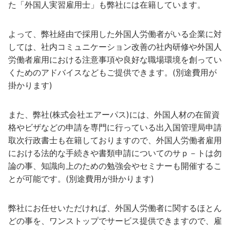
た「外国人実習雇用士」も弊社には在籍しています。
よって、弊社経由で採用した外国人労働者がいる企業に対
しては、社内コミュニケーション改善の社内研修や外国人
労働者雇用における注意事項や良好な職場環境を創ってい
くためのアドバイスなどもご提供できます。(別途費用が
掛かります)
また、弊社(株式会社エアーパス)には、外国人材の在留資
格やビザなどの申請を専門に行っている出入国管理局申請
取次行政書士も在籍しておりますので、外国人労働者雇用
における法的な手続きや書類申請についてのサｐ－トは勿
論の事、知識向上のための勉強会やセミナーも開催するこ
とが可能です。(別途費用が掛かります)
弊社にお任せいただければ、外国人労働者に関するほとん
どの事を、ワンストップでサービス提供できますので、雇