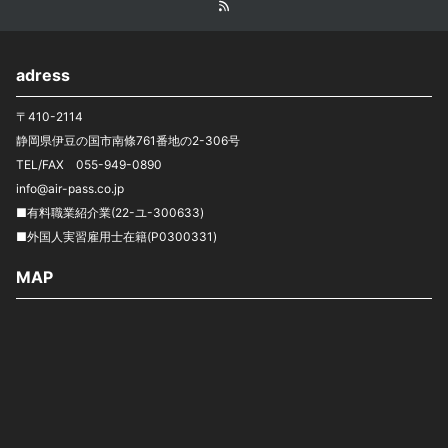
adress
〒410-2114
静岡県伊豆の国市南條761番地の2-306号
TEL/FAX 055-949-0890
info@air-pass.co.jp
■有料職業紹介業(22-ユ-300633)
■外国人実習雇用士在籍(P0300331)
MAP