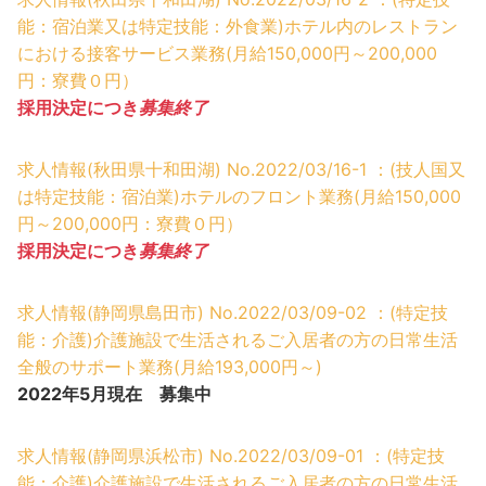
能：宿泊業又は特定技能：外食業)ホテル内のレストラン
における接客サービス業務(月給150,000円～200,000
円：寮費０円）
採用決定につき
募集終了
求人情報(秋田県十和田湖) No.2022/03/16-1 ：(技人国又
は特定技能：宿泊業)ホテルのフロント業務(月給150,000
円～200,000円：寮費０円）
採用決定につき
募集終了
求人情報(静岡県島田市) No.2022/03/09-02 ：(特定技
能：介護)介護施設で生活されるご入居者の方の日常生活
全般のサポート業務(月給193,000円～)
2022年5月現在 募集中
求人情報(静岡県浜松市) No.2022/03/09-01 ：(特定技
能：介護)介護施設で生活されるご入居者の方の日常生活