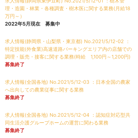
求人情報(静岡県東伊豆町) No.2021/5/12-01 ：樹木管
理・造園・林業・各種調査・樹木医に関する業務(月給18
万円～）
2022年5月現在 募集中
求人情報(静岡県・山梨県・東京都) No.2021/5/12-02 ：
特定技能(外食業)高速道路パーキングエリア内の店舗での
調理・販売・接客に関する業務(時給 1,100円～1,200円)
募集終了
求人情報(全国各地) No.2021/5/12-03 ：日本全国の農家
へ出向しての農業従事に関する業務
募集終了
求人情報(全国各地) No.2021/5/12-04 ：認知症対応型共
同生活介護グループホームの運営に関わる業務
募集終了