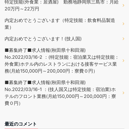
特定技能(外食業：居酒屋) 勤務地静岡県三島市：月給
20万円～22万円
内定おめでとうございます（特定技能：飲食料品製造
業）
内定おめでとうございます！(技人国)
■募集終了■求人情報(秋田県十和田湖)
No.2022/03/16-2 ：(特定技能：宿泊業又は特定技能：
外食業)ホテル内のレストランにおける接客サービス業
務(月給150,000円～200,000円：寮費０円）
■募集終了■求人情報(秋田県十和田湖)
No.2022/03/16-1 ：(技人国又は特定技能：宿泊業)ホ
テルのフロント業務(月給150,000円～200,000円：寮
費０円）
最近のコメント