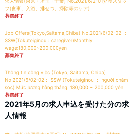
求人情報(東京・埼玉・千葉) No.2021/6/2-01介護スタッ
フ(食事、入浴、排せつ、掃除等のケア)
募集終了
Job Offers(Tokyo,Saitama,Chiba) No.2021/6/02-02 ：
SSW(Tokuteiginou：caregiver)Monthly
wage:180,000~200,000yen
募集終了
Thông tin công việc (Tokyo, Saitama, Chiba)
No.2021/6/02-02： SSW (Tokuteiginou ： người chăm
sóc) Mức lương hàng tháng: 180,000 ~ 200,000 yên
募集終了
2021年5月の求人申込を受けた分の求
人情報