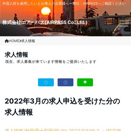
外国人材を雇用したいとお考えの企業様へー弊社：AIRPASSへご相談ください
Menu
株式会社エアーパス(AIRPASS Co.,Ltd.)
HOME
求人情報
求人情報
現在、求人募集が来ています情報をご提供いたします
2022年3月の求人申込を受けた分の
求人情報
求人情報(秋田県十和田湖) No.2022/03/16-2 ：(特定技