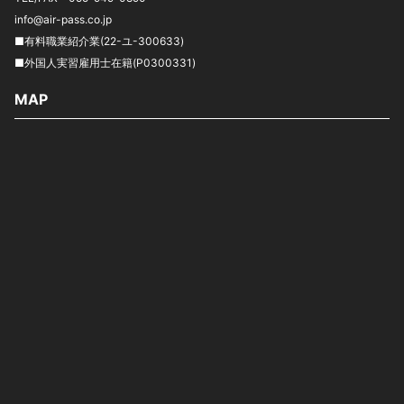
info@air-pass.co.jp
■有料職業紹介業(22-ユ-300633)
■外国人実習雇用士在籍(P0300331)
MAP