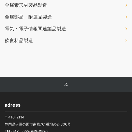
金属素形材製品製造
金属部品・附属品製造
電気・電子情報関連製品製造
飲食料品製造
adress
〒410-2114
静岡県伊豆の国市南條761番地の2-306号
TEL/FAX 055-949-0890