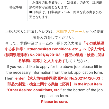
「永住者の配偶者等」、「定住者」のみで、証明書
特記事項
類の添付が必要となります。
■日本語は、日常会話レベル、簡単な読み書きが必
要となります。
上記の求人に応募したい方は、
求職申込フォーム
から必要事
項を入力をしてください。
そして、
求職申込フォームの一番下の入力項目
「その他希望
する条件等：Other desired conditions, etc.」へ【求人情報
(静岡県沼津市) No.2021/4/20-03 ：部品の製造・検査に関す
る業務に応募】と入力を必ず
してください。
If you would like to apply for the above job, please fill in
the necessary information from the job application form.
Then,
enter 【求人情報(静岡県沼津市) No.2021/4/20-03 ：
部品の製造・検査に関する業務
に応募
】 in the input item
“Other desired conditions, etc.”
at the bottom of the job
application form.
Please be sure.