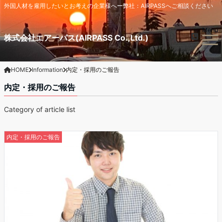
外国人材を雇用したいとお考えの企業様へー弊社：AIRPASSへご相談ください
Menu
株式会社エアーパス(AIRPASS Co.,Ltd.)
HOME
Information
内定・採用のご報告
内定・採用のご報告
Category of article list
内定・採用のご報告