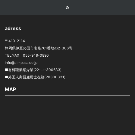
adress
〒410-2114
静岡県伊豆の国市南條761番地の2-306号
TEL/FAX 055-949-0890
info@air-pass.co.jp
■有料職業紹介業(22-ユ-300633)
■外国人実習雇用士在籍(P0300331)
MAP