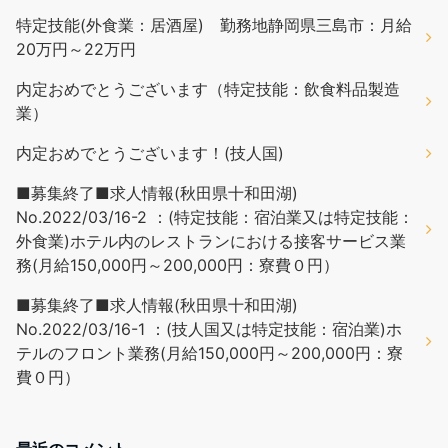
特定技能(外食業：居酒屋) 勤務地静岡県三島市：月給
20万円～22万円
内定おめでとうございます（特定技能：飲食料品製造
業）
内定おめでとうございます！(技人国)
■募集終了■求人情報(秋田県十和田湖)
No.2022/03/16-2 ：(特定技能：宿泊業又は特定技能：
外食業)ホテル内のレストランにおける接客サービス業
務(月給150,000円～200,000円：寮費０円）
■募集終了■求人情報(秋田県十和田湖)
No.2022/03/16-1 ：(技人国又は特定技能：宿泊業)ホ
テルのフロント業務(月給150,000円～200,000円：寮
費０円）