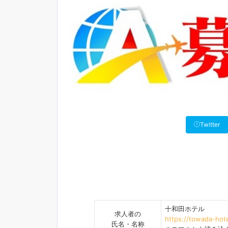
Twitter
十和田ホテル
求人者の
https://towada-hot
氏名・名称