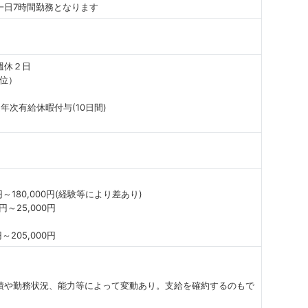
一日7時間勤務となります
週休２日
位）
次有給休暇付与(10日間)
円～180,000円(経験等により差あり)
円～25,000円
205,000円
績や勤務状況、能力等によって変動あり。支給を確約するのもで