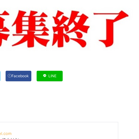
Facebook
LINE
el.com