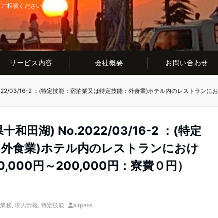
へご相談ください
サービス内容
会社概要
お問い合わせ
湖) No.2022/03/16-2 ：(特定
：外食業)ホテル内のレストランにおけ
,000円～200,000円：寮費０円）
業務
,
求人情報
,
特定技能
airpass