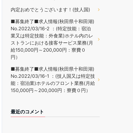
内定おめでとうございます！(技人国)
■募集終了■求人情報(秋田県十和田湖)
No.2022/03/16-2 ：(特定技能：宿泊
業又は特定技能：外食業)ホテル内のレ
ストランにおける接客サービス業務(月
給150,000円～200,000円：寮費０
円）
■募集終了■求人情報(秋田県十和田湖)
No.2022/03/16-1 ：(技人国又は特定技
能：宿泊業)ホテルのフロント業務(月給
150,000円～200,000円：寮費０円）
最近のコメント