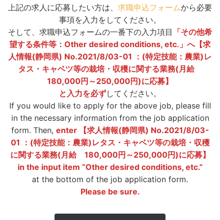
上記の求人に応募したい方は、
求職申込フォーム
から必要
事項を入力をしてください。
そして、
求職申込フォームの一番下の入力項目
「その他希
望する条件等：Other desired conditions, etc.」へ【
求
人情報(静岡県) No.2021/8/03-01 ：(特定技能：農業)レ
タス・キャベツ等の栽培・収穫に関する業務(月給
180,000円～250,000円)に応募
】
と入力を必ず
してください。
If you would like to apply for the above job, please fill
in the necessary information from the job application
form. Then,
enter 【
求人情報(静岡県) No.2021/8/03-
01 ：(特定技能：農業)レタス・キャベツ等の栽培・収穫
に関する業務(月給 180,000円～250,000円)に応募
】
in the input item “Other desired conditions, etc.”
at the bottom of the job application form.
Please be sure.