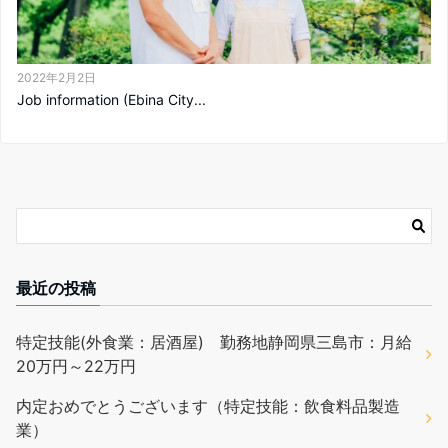
2022年2月2日
Job information (Ebina City...
最近の投稿
特定技能(外食業：居酒屋) 勤務地静岡県三島市：月給
20万円～22万円
内定おめでとうございます（特定技能：飲食料品製造
業）