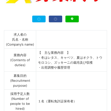
求人者の
氏名・名称
(Company’s name)
【 主な業務内容 】
業務内容
・冬はレタス、キャベツ、夏はオクラ、トウ
(Contents of
モロコシ、ズッキーニの栽培及び収穫
duties)
・出荷調整や履歴管理
募集目的
(Recruitment
purpose)
採用予定人数
(Number of
１名（運転免許証保有者）
people to be
hired)