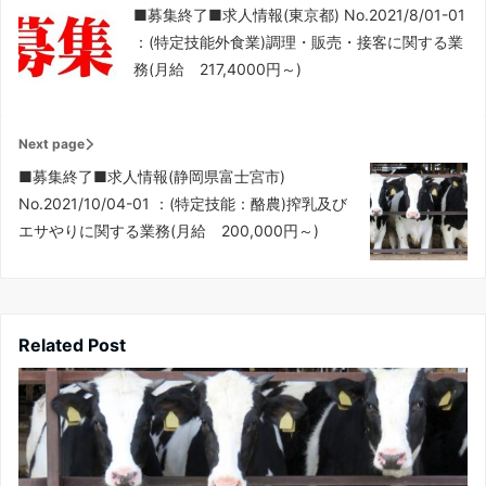
■募集終了■求人情報(東京都) No.2021/8/01-01
：(特定技能外食業)調理・販売・接客に関する業
務(月給 217,4000円～)
Next page
■募集終了■求人情報(静岡県富士宮市)
No.2021/10/04-01 ：(特定技能：酪農)搾乳及び
エサやりに関する業務(月給 200,000円～)
Related Post