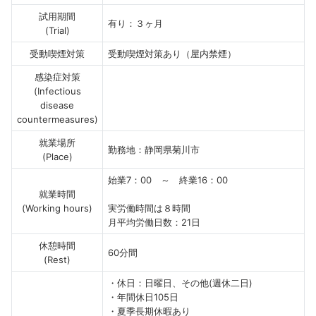
試用期間
有り：３ヶ月
(Trial)
受動喫煙対策
受動喫煙対策あり（屋内禁煙）
感染症対策
(Infectious
disease
countermeasures)
就業場所
勤務地：静岡県菊川市
(Place)
始業7：00 ～ 終業16：00
就業時間
(Working hours)
実労働時間は８時間
月平均労働日数：21日
休憩時間
60分間
(Rest)
・休日：日曜日、その他(週休二日)
・年間休日105日
・夏季長期休暇あり