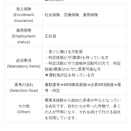
加入保険
(Enrollment
社会保険、労働保険、雇用保険
insurance)
雇用形態
(Employment
正社員
status)
・直ぐに働ける方歓迎
・特定技能ビザ(農業)を持っている方
必須事項
・特定活動ビザで資格外活動可の方で、特定
(Mandatory items)
技能(農業)のビザに変更可能な方
★運転免許証を持っている方
選考の流れ
書類選考⇒WEB事前面接⇒企業WEB面接⇒選
(Selection flow)
考・内定
農業未経験から始めた若者が中心となってい
その他
る会社です。自分たちが作った作物で、多く
(Other)
の人が平和になり、それを続けて行ける会社
を目指しています。