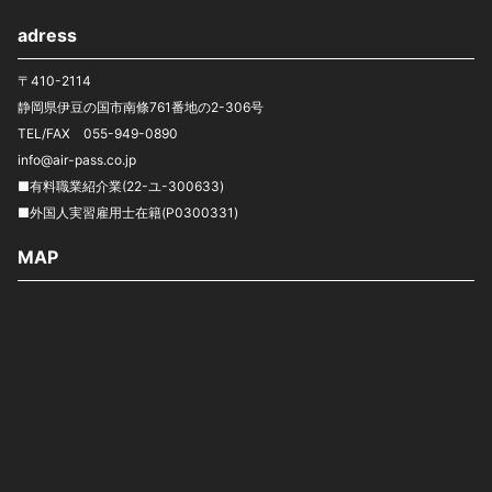
adress
〒410-2114
静岡県伊豆の国市南條761番地の2-306号
TEL/FAX 055-949-0890
info@air-pass.co.jp
■有料職業紹介業(22-ユ-300633)
■外国人実習雇用士在籍(P0300331)
MAP