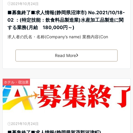
2021年10月24日
■募集終了■求人情報(静岡県沼津市) No.2021/10/18-
02 ：(特定技能：飲食料品製造業)水産加工品製造に関
する業務(月給 180,000円～)
求人者の氏名・名称(Company’s name) 業務内容(Con
Read More
ホテル・宿泊業
2021年10月24日
■募集終了■求人情報(静岡県賀茂郡河津町)