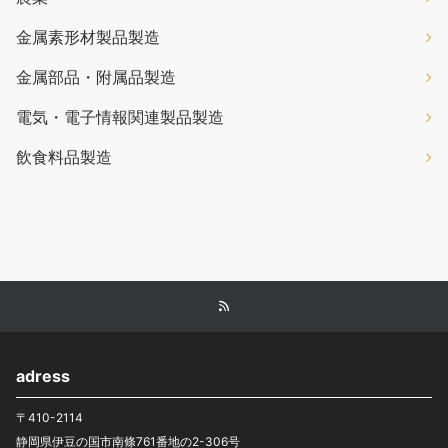
金属素形材製品製造
金属部品・附属品製造
電気・電子情報関連製品製造
飲食料品製造
adress
〒410-2114
静岡県伊豆の国市南條761番地の2-306号