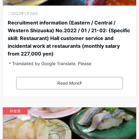
2022年1月29日
Recruitment information (Eastern / Central /
Western Shizuoka) No.2022 / 01 / 21-02: (Specific
skill: Restaurant) Hall customer service and
incidental work at restaurants (monthly salary
from 227,000 yen)
＊Translated by Google Translate. Please
Read More
外食業