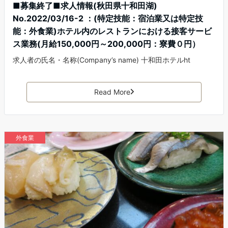
■募集終了■求人情報(秋田県十和田湖)
No.2022/03/16-2 ：(特定技能：宿泊業又は特定技
能：外食業)ホテル内のレストランにおける接客サービ
ス業務(月給150,000円～200,000円：寮費０円）
求人者の氏名・名称(Company’s name) 十和田ホテルht
Read More
外食業