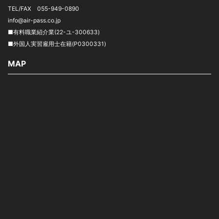
TEL/FAX 055-949-0890
info@air-pass.co.jp
■有料職業紹介業(22-ユ-300633)
■外国人実習雇用士在籍(P0300331)
MAP