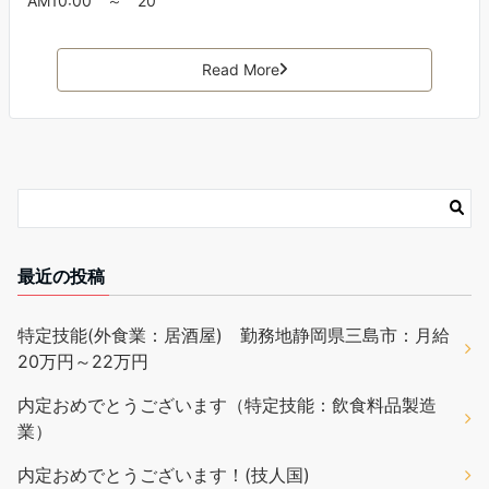
AM10:00 ～ 20
Read More
最近の投稿
特定技能(外食業：居酒屋) 勤務地静岡県三島市：月給
20万円～22万円
内定おめでとうございます（特定技能：飲食料品製造
業）
内定おめでとうございます！(技人国)