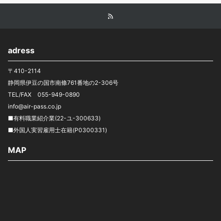
adress
〒410-2114
静岡県伊豆の国市南條761番地の2-306号
TEL/FAX 055-949-0890
info@air-pass.co.jp
■有料職業紹介業(22-ユ-300633)
■外国人実習雇用士在籍(P0300331)
MAP