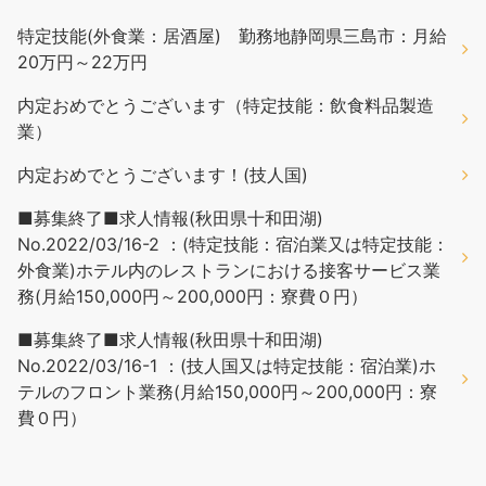
特定技能(外食業：居酒屋) 勤務地静岡県三島市：月給
20万円～22万円
内定おめでとうございます（特定技能：飲食料品製造
業）
内定おめでとうございます！(技人国)
■募集終了■求人情報(秋田県十和田湖)
No.2022/03/16-2 ：(特定技能：宿泊業又は特定技能：
外食業)ホテル内のレストランにおける接客サービス業
務(月給150,000円～200,000円：寮費０円）
■募集終了■求人情報(秋田県十和田湖)
No.2022/03/16-1 ：(技人国又は特定技能：宿泊業)ホ
テルのフロント業務(月給150,000円～200,000円：寮
費０円）