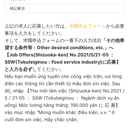
特記事項
上記の求人に応募したい方は、
求職申込フォーム
から必要
事項を入力をしてください。
そして、求職申込フォームの一番下の入力項目
「その他希
望する条件等：Other desired conditions, etc.」へ
【
Job Offers(Shizuoka-ken) No.2021/5/21-05 ：
SSW(Tokuteiginou：Food service industry)に応募
】
と入力を必ず
してください。
Nếu bạn muốn ứng tuyển cho công việc trên, vui lòng
điền các thông tin cần thiết từ mẫu đơn xin việc. Sau
đó, nhập 【Thư mời làm việc (Shizuoka-ken) No.2021 /
5 / 21-05 ： SSW (Tokuteiginou ： Ngành dịch vụ ăn
uống) Mức lương hàng tháng: 190.000 yên に 応 募】
vào mục nhập “Mong muốn khác điều kiện, v.v. ” ở
cuối đơn xin việc. Hãy chắc chắn.