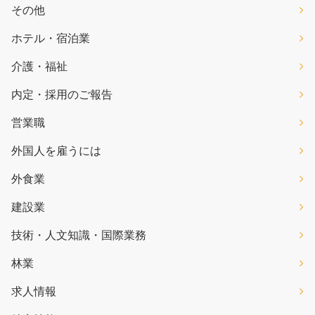
その他
ホテル・宿泊業
介護・福祉
内定・採用のご報告
営業職
外国人を雇うには
外食業
建設業
技術・人文知識・国際業務
林業
求人情報