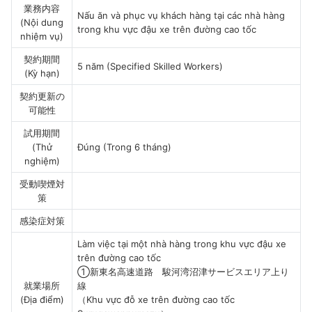
業務内容
Nấu ăn và phục vụ khách hàng tại các nhà hàng
(Nội dung
trong khu vực đậu xe trên đường cao tốc
nhiệm vụ)
契約期間
5 năm (Specified Skilled Workers)
(Kỳ hạn)
契約更新の
可能性
試用期間
(Thử
Đúng (Trong 6 tháng)
nghiệm)
受動喫煙対
策
感染症対策
Làm việc tại một nhà hàng trong khu vực đậu xe
trên đường cao tốc
①新東名高速道路 駿河湾沼津サービスエリア上り
就業場所
線
(Địa điểm)
（Khu vực đỗ xe trên đường cao tốc