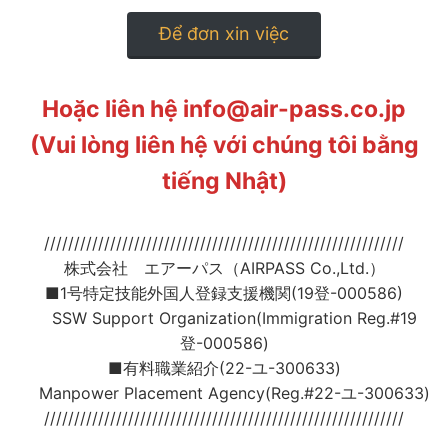
Để đơn xin việc
Hoặc liên hệ info@air-pass.co.jp
(Vui lòng liên hệ với chúng tôi bằng
tiếng Nhật)
////////////////////////////////////////////////////////////
株式会社 エアーパス（AIRPASS Co.,Ltd.）
■1号特定技能外国人登録支援機関(19登-000586)
SSW Support Organization(Immigration Reg.#19
登-000586)
■有料職業紹介(22-ユ-300633)
Manpower Placement Agency(Reg.#22-ユ-300633)
////////////////////////////////////////////////////////////