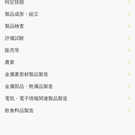
特定技能
製品成形・組立
製品検査
評価試験
販売等
農業
金属素形材製品製造
金属部品・附属品製造
電気・電子情報関連製品製造
飲食料品製造