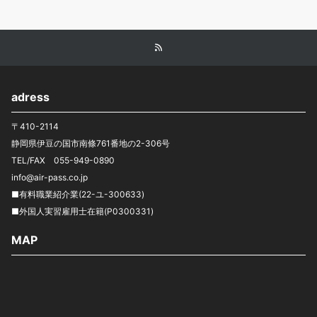
adress
〒410-2114
静岡県伊豆の国市南條761番地の2-306号
TEL/FAX 055-949-0890
info@air-pass.co.jp
■有料職業紹介業(22-ユ-300633)
■外国人実習雇用士在籍(P0300331)
MAP