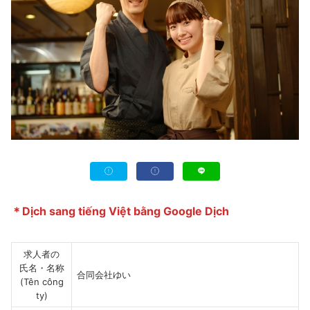
＊Dịch sang tiếng Việt bằng Google Dịch
求人者の
氏名・名称
合同会社ゆい
(Tên công
ty)