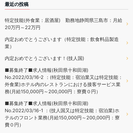
最近の投稿
特定技能(外食業：居酒屋) 勤務地静岡県三島市：月給
20万円～22万円
内定おめでとうございます（特定技能：飲食料品製造
業）
内定おめでとうございます！(技人国)
■募集終了■求人情報(秋田県十和田湖)
No.2022/03/16-2 ：(特定技能：宿泊業又は特定技能：
外食業)ホテル内のレストランにおける接客サービス業
務(月給150,000円～200,000円：寮費０円）
■募集終了■求人情報(秋田県十和田湖)
No.2022/03/16-1 ：(技人国又は特定技能：宿泊業)ホ
テルのフロント業務(月給150,000円～200,000円：寮
費０円）