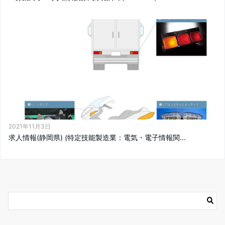
2021年11月3日
求人情報(静岡県) (特定技能製造業：電気・電子情報関...