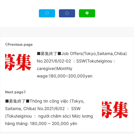
Previous page
■募集終了■Job Offers(Tokyo,Saitama,Chiba)
No.2021/6/02-02 ：SSW(Tokuteiginou：
caregiver)Monthly
wage:180,000~200,000yen
Next page
■募集終了■Thông tin công việc (Tokyo,
Saitama, Chiba) No.2021/6/02 ： SSW
(Tokuteiginou ： người chăm sóc) Mức lương
hàng tháng: 180,000 ~ 200,000 yên